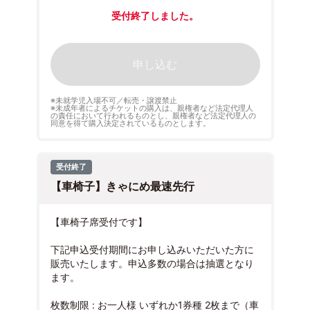
受付終了しました。
申し込む
※未就学児入場不可／転売・譲渡禁止
※未成年者によるチケットの購入は、親権者など法定代理人
の責任において行われるものとし、親権者など法定代理人の
同意を得て購入決定されているものとします。
受付終了
【車椅子】きゃにめ最速先行
【車椅子席受付です】
下記申込受付期間にお申し込みいただいた方に
販売いたします。申込多数の場合は抽選となり
ます。
枚数制限 : お一人様 いずれか1券種 2枚まで（車