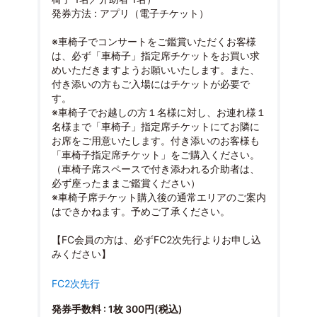
発券方法 : アプリ（電子チケット）
※車椅子でコンサートをご鑑賞いただくお客様
は、必ず「車椅子」指定席チケットをお買い求
めいただきますようお願いいたします。また、
付き添いの方もご入場にはチケットが必要で
す。
※車椅子でお越しの方１名様に対し、お連れ様１
名様まで「車椅子」指定席チケットにてお隣に
お席をご用意いたします。付き添いのお客様も
「車椅子指定席チケット」をご購入ください。
（車椅子席スペースで付き添われる介助者は、
必ず座ったままご鑑賞ください）
※車椅子席チケット購入後の通常エリアのご案内
はできかねます。予めご了承ください。
【FC会員の方は、必ずFC2次先行よりお申し込
みください】
FC2次先行
発券手数料 : 1枚 300円(税込)