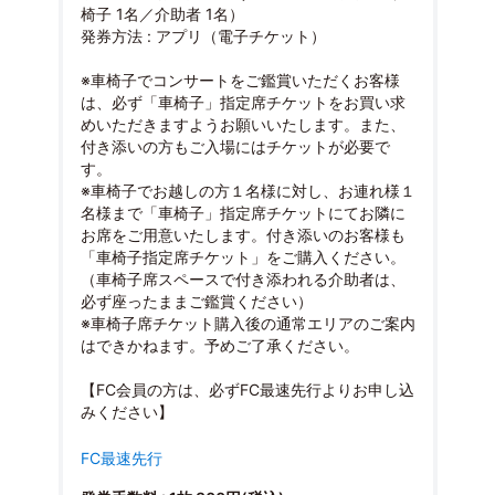
椅子 1名／介助者 1名）
発券方法 : アプリ（電子チケット）
※車椅子でコンサートをご鑑賞いただくお客様
は、必ず「車椅子」指定席チケットをお買い求
めいただきますようお願いいたします。また、
付き添いの方もご入場にはチケットが必要で
す。
※車椅子でお越しの方１名様に対し、お連れ様１
名様まで「車椅子」指定席チケットにてお隣に
お席をご用意いたします。付き添いのお客様も
「車椅子指定席チケット」をご購入ください。
（車椅子席スペースで付き添われる介助者は、
必ず座ったままご鑑賞ください）
※車椅子席チケット購入後の通常エリアのご案内
はできかねます。予めご了承ください。
【FC会員の方は、必ずFC最速先行よりお申し込
みください】
FC最速先行