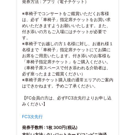
発券方法 : アプリ（電子チケット）
※車椅子でコンサートをご鑑賞いただくお客様
は、必ず「車椅子」指定席チケットをお買い求
めいただきますようお願いいたします。また、
付き添いの方もご入場にはチケットが必要で
す。
※車椅子でお越しの方１名様に対し、お連れ様１
名様まで「車椅子」指定席チケットにてお隣に
お席をご用意いたします。付き添いのお客様も
「車椅子指定席チケット」をご購入ください。
（車椅子席スペースで付き添われる介助者は、
必ず座ったままご鑑賞ください）
※車椅子席チケット購入後の通常エリアのご案内
はできかねます。予めご了承ください。
【FC会員の方は、必ずFC3次先行よりお申し込
みください】
FC3次先行
発券手数料 : 1枚 300円(税込)
支払い方法 : クレジットカード/コンビニ決済