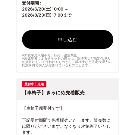
受付期間 :
2026/6/20(土)10:00 ～
2026/8/23(日)17:00まで
申し込む
※未就学児入場不可／転売・譲渡禁止
※未成年者によるチケットの購入は、親権者など法定代理人
の責任において行われるものとし、親権者など法定代理人の
同意を得て購入決定されているものとします。
受付中 | 先着
【車椅子】きゃにめ先着販売
【車椅子席受付です】
下記受付期間で先着販売いたします。販売数に
は限りがございます。なくなり次第終了いたし
ます。