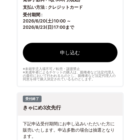
支払い方法 : クレジットカード
受付期間 :
2026/6/20(土)10:00 ～
2026/8/23(日)17:00まで
申し込む
※未就学児入場不可／転売・譲渡禁止
※未成年者によるチケットの購入は、親権者など法定代理人
の責任において行われるものとし、親権者など法定代理人の
同意を得て購入決定されているものとします。
受付終了
きゃにめ3次先行
下記申込受付期間にお申し込みいただいた方に
販売いたします。申込多数の場合は抽選となり
ます。